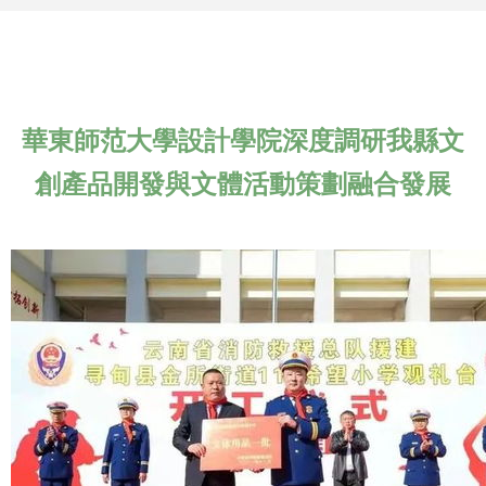
華東師范大學設計學院深度調研我縣文
創產品開發與文體活動策劃融合發展