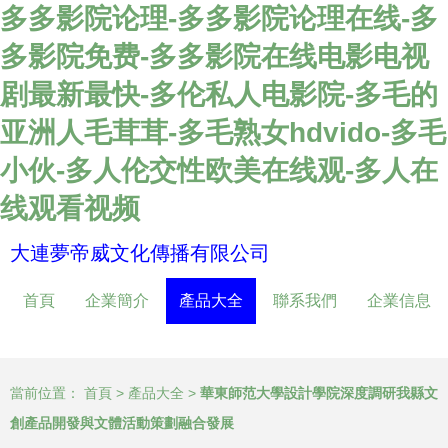
多多影院论理-多多影院论理在线-多
多影院免费-多多影院在线电影电视
剧最新最快-多伦私人电影院-多毛的
亚洲人毛茸茸-多毛熟女hdvido-多毛
小伙-多人伦交性欧美在线观-多人在
线观看视频
大連夢帝威文化傳播有限公司
首頁
企業簡介
產品大全
聯系我們
企業信息
當前位置：
首頁
>
產品大全
>
華東師范大學設計學院深度調研我縣文
創產品開發與文體活動策劃融合發展