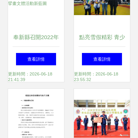
奉新縣召開2022年
點亮雪假精彩 青少
全市文旅大會策劃
年摔跤賽事綻放冬
查看詳情
查看詳情
設計方案匯報會，
日活力
更新時間：2026-06-18
更新時間：2026-06-18
21:41:39
23:55:32
擘畫文體活動新藍
圖