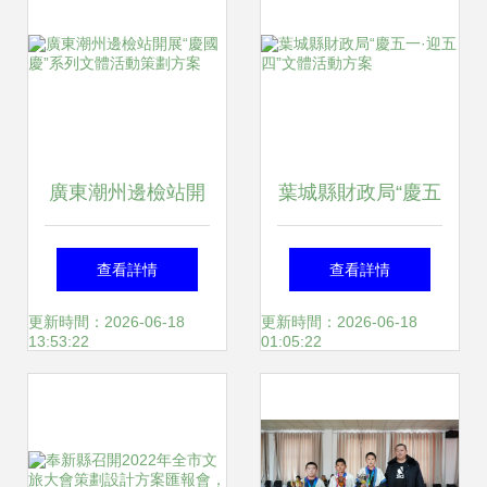
做好2021全省文旅
大會籌備工作側記
廣東潮州邊檢站開
葉城縣財政局“慶五
展“慶國慶”系列文
一·迎五四”文體活
查看詳情
查看詳情
體活動策劃方案
動方案
更新時間：2026-06-18
更新時間：2026-06-18
13:53:22
01:05:22