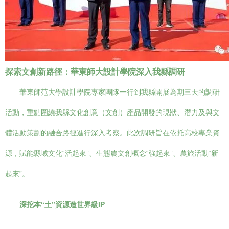
探索文創新路徑：華東師大設計學院深入我縣調研
華東師范大學設計學院專家團隊一行到我縣開展為期三天的調研
活動，重點圍繞我縣文化創意（文創）產品開發的現狀、潛力及與文
體活動策劃的融合路徑進行深入考察。此次調研旨在依托高校專業資
源，賦能縣域文化“活起來”、生態農文創概念“強起來”、農旅活動“新
起來”。
深挖本“土”資源造世界級IP