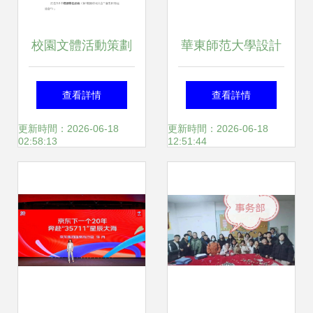
校園文體活動策劃
華東師范大學設計
與執行全攻略 從創
學院深度調研我縣
查看詳情
查看詳情
意到落地的完美閉
文創產品開發與文
更新時間：2026-06-18
更新時間：2026-06-18
02:58:13
12:51:44
環
體活動策劃融合發
展